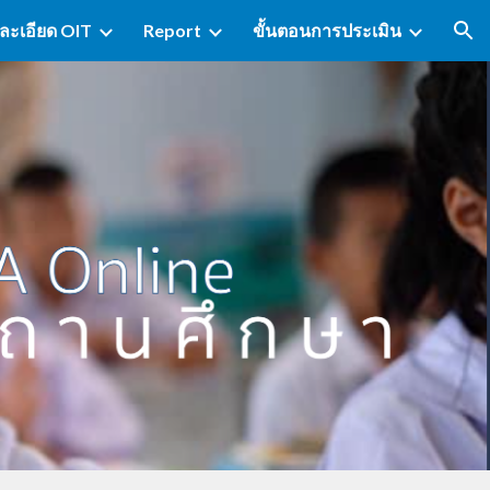
ละเอียด OIT
Report
ขั้นตอนการประเมิน
ion