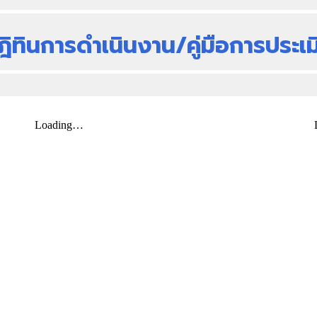
ฎิทินการดำเนินงาน/คู่มือการประเม